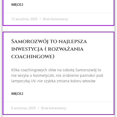
WIĘCEJ
12 września, 2025
Brak komentarzy
Samorozwój to najlepsza
inwestycja ( rozważania
coachingowe)
Kilka coachingowych słów na sobotę Samorozwój to
nie wizyta u kosmetyczki, nie zrobienie paznokci pod
lampeczką UV, nie szybka zmiana koloru włosów
WIĘCEJ
6 września, 2025
Brak komentarzy