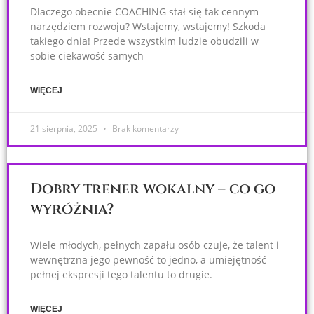
Dlaczego obecnie COACHING stał się tak cennym
narzędziem rozwoju? Wstajemy, wstajemy! Szkoda
takiego dnia! Przede wszystkim ludzie obudzili w
sobie ciekawość samych
WIĘCEJ
21 sierpnia, 2025
Brak komentarzy
Dobry trener wokalny – co go
wyróżnia?
Wiele młodych, pełnych zapału osób czuje, że talent i
wewnętrzna jego pewność to jedno, a umiejętność
pełnej ekspresji tego talentu to drugie.
WIĘCEJ