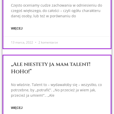
Często oceniamy cudze zachowania w odniesieniu do
czegoś większego, do całości – czyli ogółu charakteru
danej osoby, lub też w porównaniu do
WIĘCEJ
13 marca, 2022
2 komentarze
„Ale niestety ja mam talent!
HoHo!”
No właśnie. Talent to – wydawałoby się – wszystko, co
potrzebne, by „potrafić”. „No przecież ja wiem jak,
przecież ja umiem!”.. „Ale
WIĘCEJ