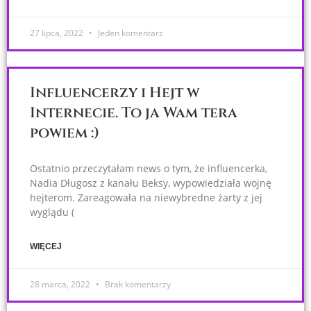
27 lipca, 2022
Jeden komentarz
Influencerzy i Hejt w
Internecie. To ja Wam tera
powiem :)
Ostatnio przeczytałam news o tym, że influencerka,
Nadia Długosz z kanału Beksy, wypowiedziała wojnę
hejterom. Zareagowała na niewybredne żarty z jej
wyglądu (
WIĘCEJ
28 marca, 2022
Brak komentarzy