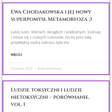
Ewa Chodakowska i jej nowy
superpomysł Metamorfoza ;)
Lubię ludzi. Różnych, okrągłych i podłużnych. Szanuję
i cieszę się z cudzych sukcesów. Do tej pory taką
przykładną osobą sukcesu była dla
WIĘCEJ
22 marca, 2022
Brak komentarzy
Ludzie toksyczni i ludzie
nietoksyczni – porównanie.
vol. 1