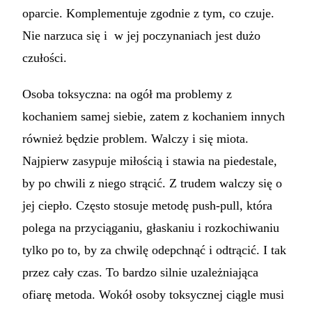
oparcie. Komplementuje zgodnie z tym, co czuje.
Nie narzuca się i w jej poczynaniach jest dużo
czułości.
Osoba toksyczna: na ogół ma problemy z
kochaniem samej siebie, zatem z kochaniem innych
również będzie problem. Walczy i się miota.
Najpierw zasypuje miłością i stawia na piedestale,
by po chwili z niego strącić. Z trudem walczy się o
jej ciepło. Często stosuje metodę push-pull, która
polega na przyciąganiu, głaskaniu i rozkochiwaniu
tylko po to, by za chwilę odepchnąć i odtrącić. I tak
przez cały czas. To bardzo silnie uzależniająca
ofiarę metoda. Wokół osoby toksycznej ciągle musi