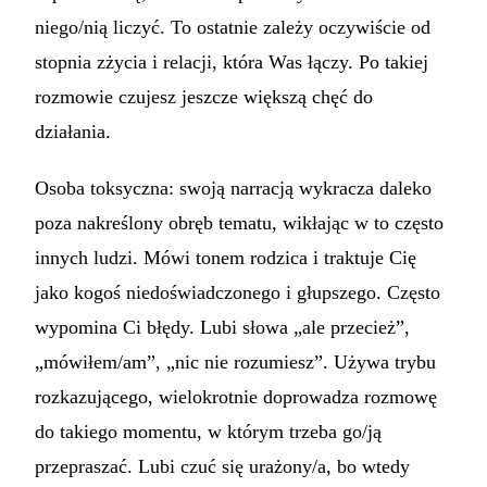
niego/nią liczyć. To ostatnie zależy oczywiście od
stopnia zżycia i relacji, która Was łączy. Po takiej
rozmowie czujesz jeszcze większą chęć do
działania.
Osoba toksyczna: swoją narracją wykracza daleko
poza nakreślony obręb tematu, wikłając w to często
innych ludzi. Mówi tonem rodzica i traktuje Cię
jako kogoś niedoświadczonego i głupszego. Często
wypomina Ci błędy. Lubi słowa „ale przecież”,
„mówiłem/am”, „nic nie rozumiesz”. Używa trybu
rozkazującego, wielokrotnie doprowadza rozmowę
do takiego momentu, w którym trzeba go/ją
przepraszać. Lubi czuć się urażony/a, bo wtedy