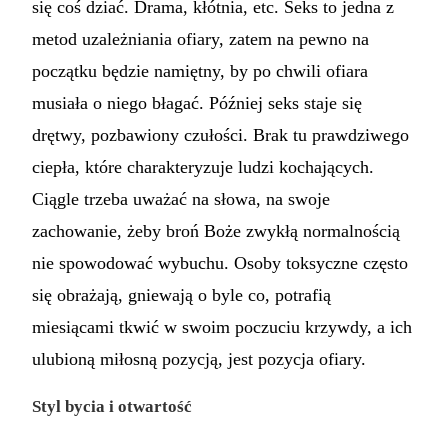
się coś dziać. Drama, kłótnia, etc. Seks to jedna z
metod uzależniania ofiary, zatem na pewno na
początku będzie namiętny, by po chwili ofiara
musiała o niego błagać. Później seks staje się
drętwy, pozbawiony czułości. Brak tu prawdziwego
ciepła, które charakteryzuje ludzi kochających.
Ciągle trzeba uważać na słowa, na swoje
zachowanie, żeby broń Boże zwykłą normalnością
nie spowodować wybuchu. Osoby toksyczne często
się obrażają, gniewają o byle co, potrafią
miesiącami tkwić w swoim poczuciu krzywdy, a ich
ulubioną miłosną pozycją, jest pozycja ofiary.
Styl bycia i otwartość