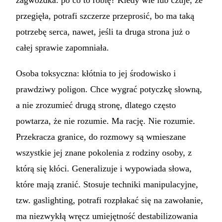
zagwozdka: po co to robię? Kiedy wie lub czuje, że
przegięła, potrafi szczerze przeprosić, bo ma taką
potrzebę serca, nawet, jeśli ta druga strona już o
całej sprawie zapomniała.
Osoba toksyczna: kłótnia to jej środowisko i
prawdziwy poligon. Chce wygrać potyczkę słowną,
a nie zrozumieć drugą stronę, dlatego często
powtarza, że nie rozumie. Ma rację. Nie rozumie.
Przekracza granice, do rozmowy są wmieszane
wszystkie jej znane pokolenia z rodziny osoby, z
którą się kłóci. Generalizuje i wypowiada słowa,
które mają zranić. Stosuje techniki manipulacyjne,
tzw. gaslighting, potrafi rozpłakać się na zawołanie,
ma niezwykłą wręcz umiejętność destabilizowania