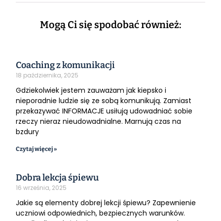
Mogą Ci się spodobać również:
Coaching z komunikacji
18 października, 2025
Gdziekolwiek jestem zauważam jak kiepsko i
nieporadnie ludzie się ze sobą komunikują. Zamiast
przekazywać INFORMACJE usiłują udowadniać sobie
rzeczy nieraz nieudowadnialne. Marnują czas na
bzdury
Czytaj więcej »
Dobra lekcja śpiewu
16 września, 2025
Jakie są elementy dobrej lekcji śpiewu? Zapewnienie
uczniowi odpowiednich, bezpiecznych warunków.