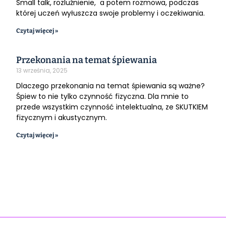
Small talk, rozluźnienie, a potem rozmowa, podczas
której uczeń wyłuszcza swoje problemy i oczekiwania.
Czytaj więcej »
Przekonania na temat śpiewania
13 września, 2025
Dlaczego przekonania na temat śpiewania są ważne?
Śpiew to nie tylko czynność fizyczna. Dla mnie to
przede wszystkim czynność intelektualna, ze SKUTKIEM
fizycznym i akustycznym.
Czytaj więcej »