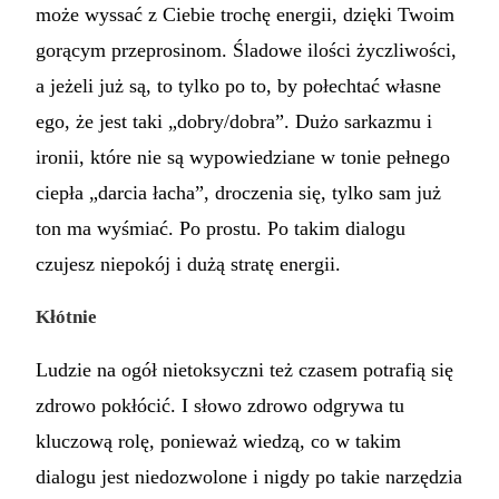
może wyssać z Ciebie trochę energii, dzięki Twoim
gorącym przeprosinom. Śladowe ilości życzliwości,
a jeżeli już są, to tylko po to, by połechtać własne
ego, że jest taki „dobry/dobra”. Dużo sarkazmu i
ironii, które nie są wypowiedziane w tonie pełnego
ciepła „darcia łacha”, droczenia się, tylko sam już
ton ma wyśmiać. Po prostu. Po takim dialogu
czujesz niepokój i dużą stratę energii.
Kłótnie
Ludzie na ogół nietoksyczni też czasem potrafią się
zdrowo pokłócić. I słowo zdrowo odgrywa tu
kluczową rolę, ponieważ wiedzą, co w takim
dialogu jest niedozwolone i nigdy po takie narzędzia