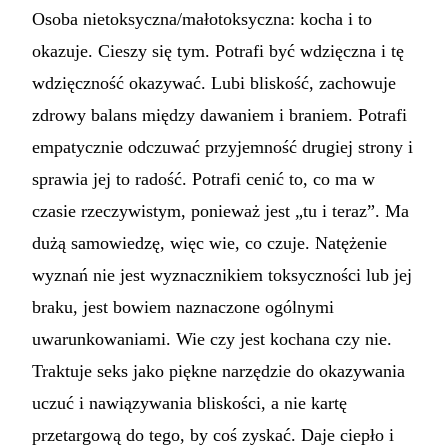
Osoba nietoksyczna/małotoksyczna: kocha i to
okazuje. Cieszy się tym. Potrafi być wdzięczna i tę
wdzięczność okazywać. Lubi bliskość, zachowuje
zdrowy balans między dawaniem i braniem. Potrafi
empatycznie odczuwać przyjemność drugiej strony i
sprawia jej to radość. Potrafi cenić to, co ma w
czasie rzeczywistym, ponieważ jest „tu i teraz”. Ma
dużą samowiedzę, więc wie, co czuje. Natężenie
wyznań nie jest wyznacznikiem toksyczności lub jej
braku, jest bowiem naznaczone ogólnymi
uwarunkowaniami. Wie czy jest kochana czy nie.
Traktuje seks jako piękne narzędzie do okazywania
uczuć i nawiązywania bliskości, a nie kartę
przetargową do tego, by coś zyskać. Daje ciepło i