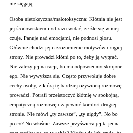
nie sięgają.
Osoba nietoksyczna/małotoksyczna: Kłótnia nie jest
jej środowiskiem i od razu widać, że źle się w niej
czuje. Panuje nad emocjami, nie podnosi głosu.
Głównie chodzi jej o zrozumienie motywów drugiej
strony. Nie prowadzi kłótni po to, żeby ją wygrać.
Nie zależy jej na racji, bo ma odpowiednio skrojone
ego. Nie wywyższa się. Często przywołuje dobre
cechy osoby, z którą tę bardziej ożywioną rozmowę
prowadzi. Potrafi przeistoczyć kłótnię w spokojną,
empatyczną rozmowę i zapewnić komfort drugiej
stronie. Nie mówi „ty zawsze”, „ty nigdy”. No bo
po co? No właśnie. Zawsze przyświeca jej ta jedna