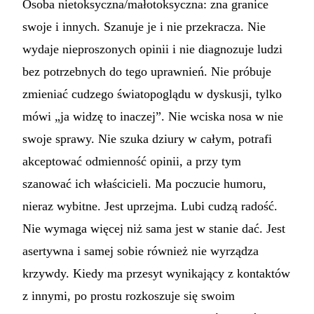
Osoba nietoksyczna/małotoksyczna: zna granice
swoje i innych. Szanuje je i nie przekracza. Nie
wydaje nieproszonych opinii i nie diagnozuje ludzi
bez potrzebnych do tego uprawnień. Nie próbuje
zmieniać cudzego światopoglądu w dyskusji, tylko
mówi „ja widzę to inaczej”. Nie wciska nosa w nie
swoje sprawy. Nie szuka dziury w całym, potrafi
akceptować odmienność opinii, a przy tym
szanować ich właścicieli. Ma poczucie humoru,
nieraz wybitne. Jest uprzejma. Lubi cudzą radość.
Nie wymaga więcej niż sama jest w stanie dać. Jest
asertywna i samej sobie również nie wyrządza
krzywdy. Kiedy ma przesyt wynikający z kontaktów
z innymi, po prostu rozkoszuje się swoim