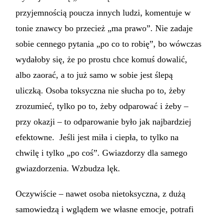
przyjemnością poucza innych ludzi, komentuje w
tonie znawcy bo przecież „ma prawo”. Nie zadaje
sobie cennego pytania „po co to robię”, bo wówczas
wydałoby się, że po prostu chce komuś dowalić,
albo zaorać, a to już samo w sobie jest ślepą
uliczką. Osoba toksyczna nie słucha po to, żeby
zrozumieć, tylko po to, żeby odparować i żeby –
przy okazji – to odparowanie było jak najbardziej
efektowne. Jeśli jest miła i ciepła, to tylko na
chwilę i tylko „po coś”. Gwiazdorzy dla samego
gwiazdorzenia. Wzbudza lęk.
Oczywiście – nawet osoba nietoksyczna, z dużą
samowiedzą i wglądem we własne emocje, potrafi