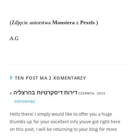
(Zdjęcie autorstwa
Monstera
z
Pexels )
A.G
TEN POST MA 2 KOMENTARZY
דירות דיסקרטיות בהרצליה
8 CZERWCA, 2023
ODPOWIEDZ
Hello there! I simply would like to offer you a huge
thumbs up for your excellent info youve got right here
on this post. I will be returning to your blog for more