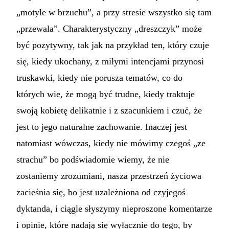
„motyle w brzuchu”, a przy stresie wszystko się tam
„przewala”. Charakterystyczny „dreszczyk” może
być pozytywny, tak jak na przykład ten, który czuje
się, kiedy ukochany, z miłymi intencjami przynosi
truskawki, kiedy nie porusza tematów, co do
których wie, że mogą być trudne, kiedy traktuje
swoją kobietę delikatnie i z szacunkiem i czuć, że
jest to jego naturalne zachowanie. Inaczej jest
natomiast wówczas, kiedy nie mówimy czegoś „ze
strachu” bo podświadomie wiemy, że nie
zostaniemy zrozumiani, nasza przestrzeń życiowa
zacieśnia się, bo jest uzależniona od czyjegoś
dyktanda, i ciągle słyszymy nieproszone komentarze
i opinie, które nadają się wyłącznie do tego, by