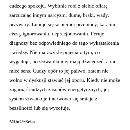
cudzego spokoju. Wybitnie robi z siebie ofiarę
zarzucając innym narcyzm, dumę, braki, wady,
przywary. Lubuje się w biernej przemocy, karaniu
ciszą, ignorowaniu, deprecjonowaniu. Feruje
diagnozy bez odpowiedniego do tego wykształcenia
i wiedzy. Nie ma zwykle pojęcia o tym, co
wygaduje, bo słowa dla niej mają dźwięczeć, a nie
mieć sens. Cudzy opór to jej paliwo, zatem nie
wolno w dyskusji stawiać jej oporu. Kiedy nie może
zagarnąć cudzych zasobów energetycznych, jej
system szwankuje i nerwowo się śmieje z
bezsilności lub się wycofuje.
Miłość/Seks