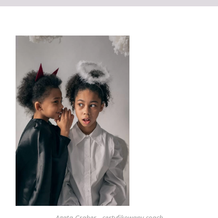
Agata Graber - certyfikowany coach