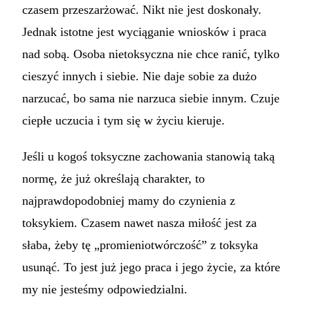
czasem przeszarżować. Nikt nie jest doskonały.
Jednak istotne jest wyciąganie wniosków i praca
nad sobą. Osoba nietoksyczna nie chce ranić, tylko
cieszyć innych i siebie. Nie daje sobie za dużo
narzucać, bo sama nie narzuca siebie innym. Czuje
ciepłe uczucia i tym się w życiu kieruje.
Jeśli u kogoś toksyczne zachowania stanowią taką
normę, że już określają charakter, to
najprawdopodobniej mamy do czynienia z
toksykiem. Czasem nawet nasza miłość jest za
słaba, żeby tę „promieniotwórczość” z toksyka
usunąć. To jest już jego praca i jego życie, za które
my nie jesteśmy odpowiedzialni.