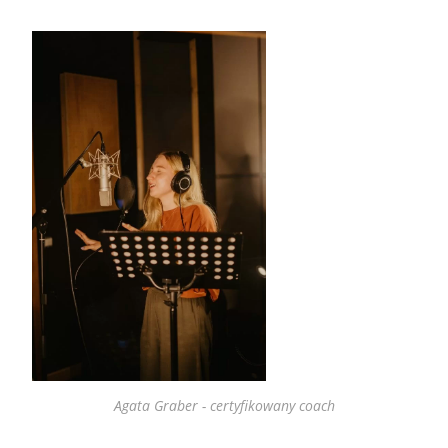
Agata Graber - certyfikowany coach