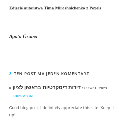
Zdjęcie autorstwa
Tima Miroshnichenko
z
Pexels
Agata Graber
TEN POST MA JEDEN KOMENTARZ
דירות דיסקרטיות בראשון לציון
8 CZERWCA, 2023
ODPOWIEDZ
Good blog post. I definitely appreciate this site. Keep it
up!