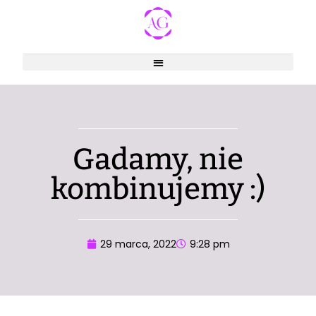
Gadamy, nie
kombinujemy :)
29 marca, 2022
9:28 pm