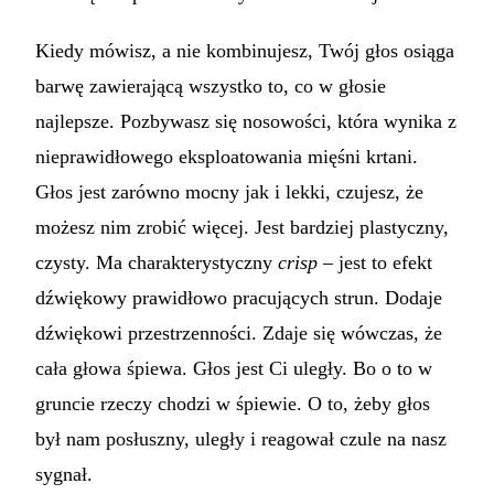
Kiedy mówisz, a nie kombinujesz, Twój głos osiąga
barwę zawierającą wszystko to, co w głosie
najlepsze. Pozbywasz się nosowości, która wynika z
nieprawidłowego eksploatowania mięśni krtani.
Głos jest zarówno mocny jak i lekki, czujesz, że
możesz nim zrobić więcej. Jest bardziej plastyczny,
czysty. Ma charakterystyczny
crisp
– jest to efekt
dźwiękowy prawidłowo pracujących strun. Dodaje
dźwiękowi przestrzenności. Zdaje się wówczas, że
cała głowa śpiewa. Głos jest Ci uległy. Bo o to w
gruncie rzeczy chodzi w śpiewie. O to, żeby głos
był nam posłuszny, uległy i reagował czule na nasz
sygnał.