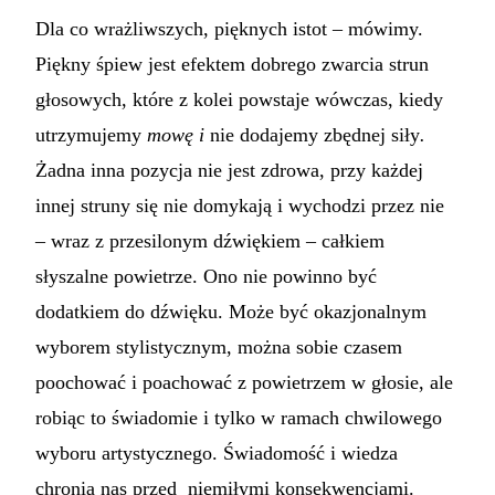
Dla co wrażliwszych, pięknych istot – mówimy.
Piękny śpiew jest efektem dobrego zwarcia strun
głosowych, które z kolei powstaje wówczas, kiedy
utrzymujemy
mowę i
nie dodajemy zbędnej siły
.
Żadna inna pozycja nie jest zdrowa, przy każdej
innej struny się nie domykają i wychodzi przez nie
– wraz z przesilonym dźwiękiem – całkiem
słyszalne powietrze. Ono nie powinno być
dodatkiem do dźwięku. Może być okazjonalnym
wyborem stylistycznym, można sobie czasem
poochować i poachować z powietrzem w głosie, ale
robiąc to świadomie i tylko w ramach chwilowego
wyboru artystycznego. Świadomość i wiedza
chronią nas przed niemiłymi konsekwencjami.