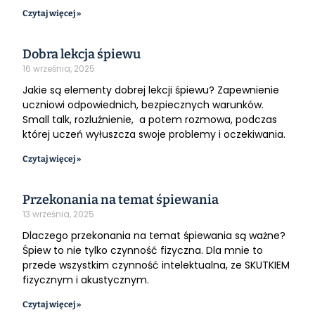
Czytaj więcej »
Dobra lekcja śpiewu
16 września, 2025
Jakie są elementy dobrej lekcji śpiewu? Zapewnienie
uczniowi odpowiednich, bezpiecznych warunków.
Small talk, rozluźnienie, a potem rozmowa, podczas
której uczeń wyłuszcza swoje problemy i oczekiwania.
Czytaj więcej »
Przekonania na temat śpiewania
13 września, 2025
Dlaczego przekonania na temat śpiewania są ważne?
Śpiew to nie tylko czynność fizyczna. Dla mnie to
przede wszystkim czynność intelektualna, ze SKUTKIEM
fizycznym i akustycznym.
Czytaj więcej »