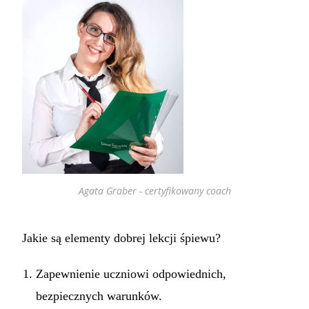
Agata Graber - certyfikowany coach
Jakie są elementy dobrej lekcji śpiewu?
Zapewnienie uczniowi odpowiednich,
bezpiecznych warunków.