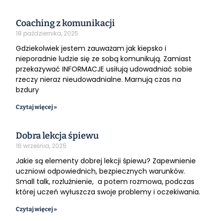
Coaching z komunikacji
18 października, 2025
Gdziekolwiek jestem zauważam jak kiepsko i
nieporadnie ludzie się ze sobą komunikują. Zamiast
przekazywać INFORMACJE usiłują udowadniać sobie
rzeczy nieraz nieudowadnialne. Marnują czas na
bzdury
Czytaj więcej »
Dobra lekcja śpiewu
16 września, 2025
Jakie są elementy dobrej lekcji śpiewu? Zapewnienie
uczniowi odpowiednich, bezpiecznych warunków.
Small talk, rozluźnienie, a potem rozmowa, podczas
której uczeń wyłuszcza swoje problemy i oczekiwania.
Czytaj więcej »