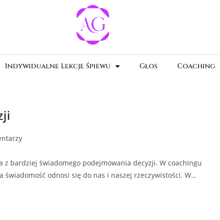
Indywidualne Lekcje Śpiewu
Głos
Coaching
ji
ntarzy
ka z bardziej świadomego podejmowania decyzji. W coachingu
 świadomość odnosi się do nas i naszej rzeczywistości. W…