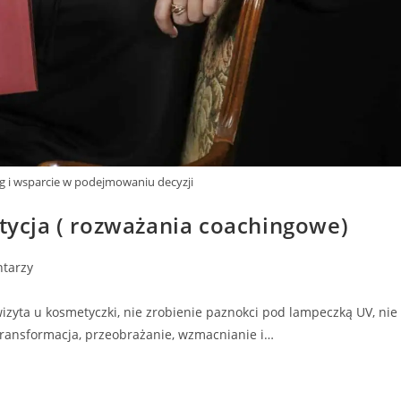
g i wsparcie w podejmowaniu decyzji
tycja ( rozważania coachingowe)
tarzy
izyta u kosmetyczki, nie zrobienie paznokci pod lampeczką UV, nie
transformacja, przeobrażanie, wzmacnianie i…