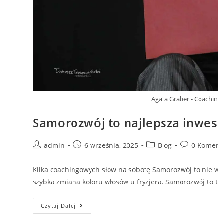
Agata Graber - Coachin
Samorozwój to najlepsza inwes
admin
6 września, 2025
Blog
0 Komen
Kilka coachingowych słów na sobotę Samorozwój to nie w
szybka zmiana koloru włosów u fryzjera. Samorozwój to 
Czytaj Dalej